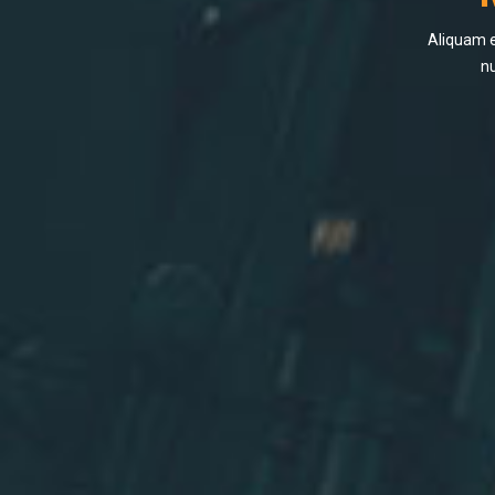
Aliquam e
nu