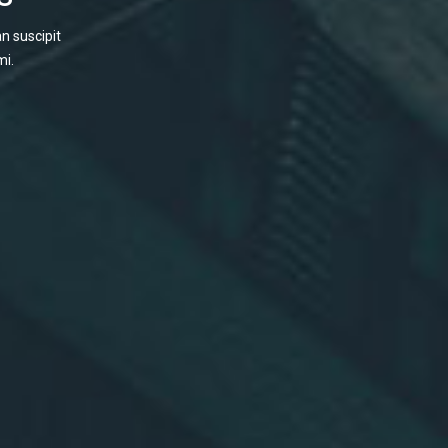
n suscipit
mi.