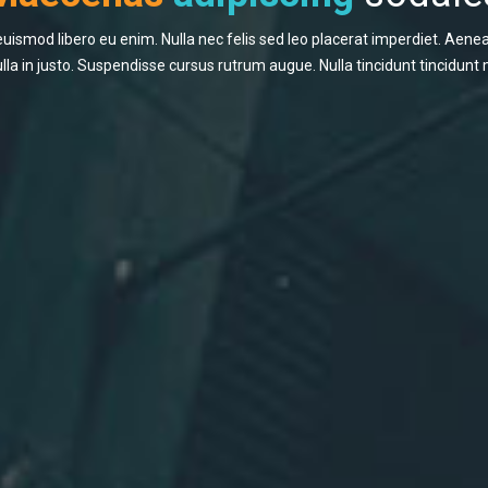
uismod libero eu enim. Nulla nec felis sed leo placerat imperdiet. Aenea
lla in justo. Suspendisse cursus rutrum augue. Nulla tincidunt tincidunt 